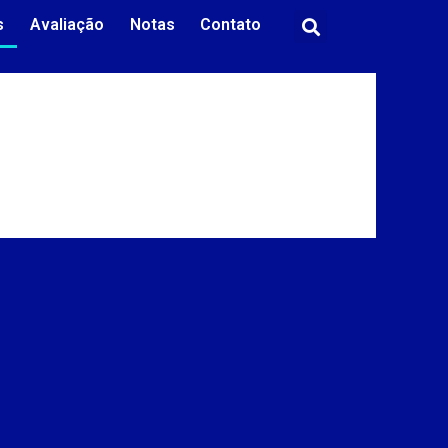
s
Avaliação
Notas
Contato