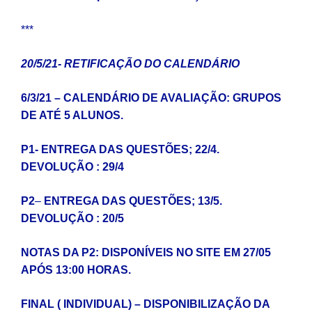
***
20/5/21- RETIFICAÇÃO DO CALENDÁRIO
6/3/21 – CALENDÁRIO DE AVALIAÇÃO: GRUPOS
DE ATÉ 5 ALUNOS.
P1- ENTREGA DAS QUESTÕES; 22/4.
DEVOLUÇÃO : 29/4
P2
–
ENTREGA DAS QUESTÕES; 13/5.
DEVOLUÇÃO : 20/5
NOTAS DA P2: DISPONÍVEIS NO SITE EM 27/05
APÓS 13:00 HORAS.
FINAL ( INDIVIDUAL) – DISPONIBILIZAÇÃO DA