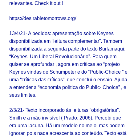
relevantes. Check it out !
https://desirabletomorrows.org/
13/4/21- A pedidos: apresentação sobre Keynes
disponibilizada em “leitura complementar”. Tambem
disponibilizada a segunda parte do texto Burlamaqui:
“Keynes: Um Liberal Revolucionário”. Para quem
quiser se aprofundar , agora em críticas ao “projeto
Keynes vindas de Schumpeter e do “Public-Choice ” e
uma “críticas das críticas”, que conclui o ensaio. Ajuda
a entender a “economia política do Public- Choice” , e
seus limites.
2/3/21- Texto incorporado às leituras “obrigatórias”.
Smith e a mão invisível ( Prado: 2006). Percebi que
era uma lacuna. Há um modelo no meio, mas podem
ignorar, pois nada acrescenta ao conteúdo. Texto está