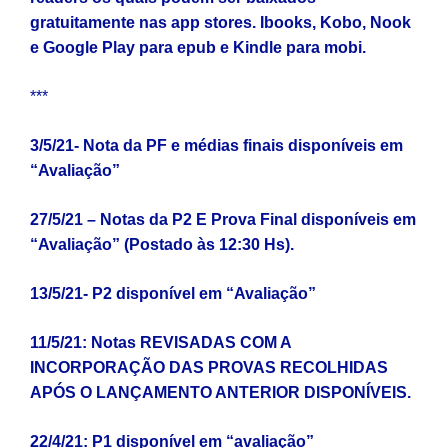
gratuitamente nas app stores. Ibooks, Kobo, Nook
e Google Play para epub e Kindle para mobi.
***
3/5/21- Nota da PF e médias finais disponíveis em
“Avaliação”
27/5/21 – Notas da P2 E Prova Final disponíveis em
“Avaliação”
(Postado às 12:30 Hs).
13/5/21- P2 disponível em “Avaliação”
11/5/21: Notas REVISADAS COM A
INCORPORAÇÃO DAS PROVAS RECOLHIDAS
APÓS O LANÇAMENTO ANTERIOR DISPONÍVEIS.
22/4/21:
P1 disponível em “avaliação”