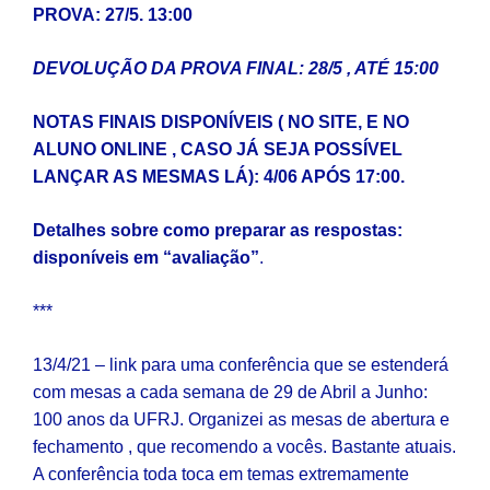
PROVA: 27/5. 13:00
DEVOLUÇÃO DA PROVA FINAL: 28/5 , ATÉ 15:00
NOTAS FINAIS DISPONÍVEIS ( NO SITE, E NO
ALUNO ONLINE , CASO JÁ SEJA POSSÍVEL
LANÇAR AS MESMAS LÁ): 4/06 APÓS 17:00.
Detalhes sobre como preparar as respostas:
disponíveis em “avaliação”
.
***
13/4/21 – link para uma conferência que se estenderá
com mesas a cada semana de 29 de Abril a Junho:
100 anos da UFRJ. Organizei as mesas de abertura e
fechamento , que recomendo a vocês. Bastante atuais.
A conferência toda toca em temas extremamente