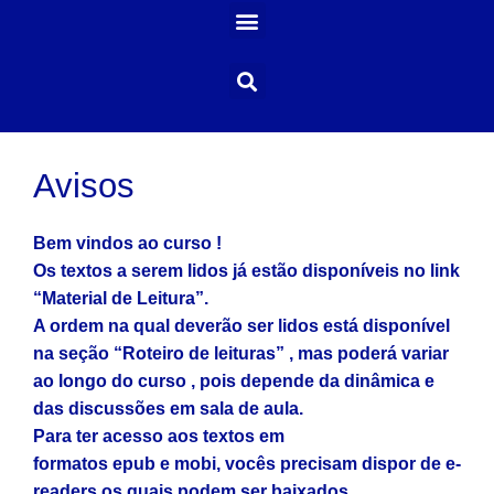
Avisos
Bem vindos ao curso !
Os textos a serem lidos já estão disponíveis no link
“Material de Leitura”.
A ordem na qual deverão ser lidos está disponível
na seção “Roteiro de leituras” , mas poderá variar
ao longo do curso , pois depende da dinâmica e
das discussões em sala de aula.
Para ter acesso aos textos em
formatos epub e mobi, vocês precisam dispor de e-
readers os quais podem ser baixados