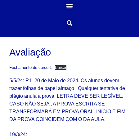
Avaliação
Fechamento-do-curso-1
Baixar
5/5/24: P1- 20 de Maio de 2024. Os alunos devem
trazer folhas de papel almaço . Qualquer tentativa de
plágio anula a prova. LETRA DEVE SER LEGÍVEL.
CASO NÃO SEJA , A PROVA ESCRITA SE
TRANSFORMARÁ EM PROVA ORAL. INÍCIO E FIM
DA PROVA COINCIDEM COM O DA AULA.
19/3/24: