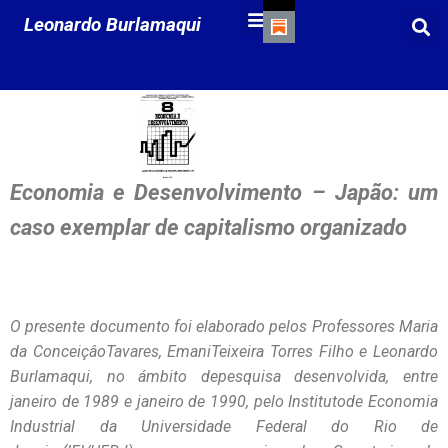
Leonardo Burlamaqui
Economia e Desenvolvimento – Japão: um
caso exemplar de capitalismo organizado
O presente documento foi elaborado pelos Professores Maria
da ConceiçâoTavares, EmaniTeixeira Torres Filho e Leonardo
Burlamaqui, no ámbito depesquisa desenvolvida, entre
janeiro de 1989 e janeiro de 1990, pelo Institutode Economia
Industrial da Universidade Federal do Rio de