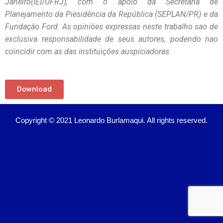
Janeiro(IEI/UFRJ), com o apoio da Secretaria de
Planejamento da Piesidência da República (SEPLAN/PR) e da
Fundaçâo Ford. As opiniöes expressas neste trabalho sao de
exclusiva responsabilidade de seus autores, podendo nao
coincidir com as das instituiçôes auspiciadoras.
Download
Copyright © 2021 Leonardo Burlamaqui. All rights reserved.